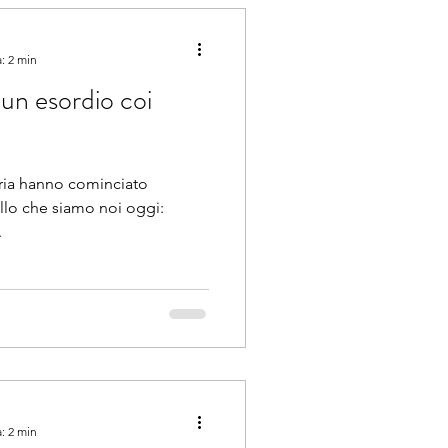
: 2 min
n esordio coi
oria hanno cominciato
llo che siamo noi oggi:
.
: 2 min