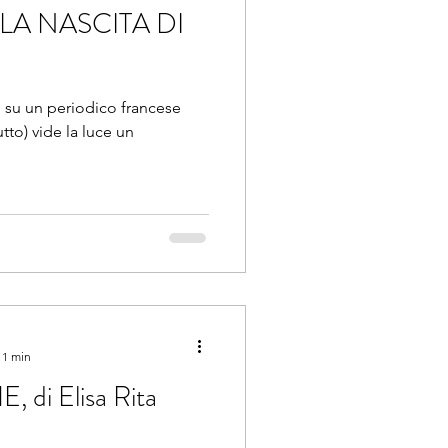
 LA NASCITA DI
a, su un periodico francese
 1 min
di Elisa Rita