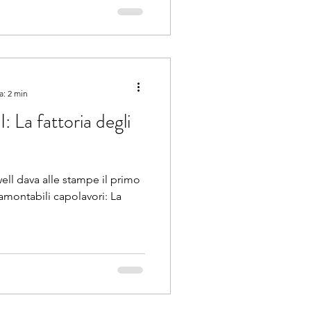
a: 2 min
 fattoria degli
ell dava alle stampe il primo
ramontabili capolavori: La