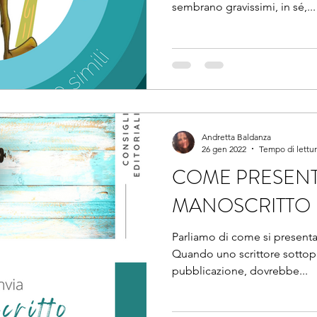
sembrano gravissimi, in sé,...
Andretta Baldanza
26 gen 2022
Tempo di lettur
COME PRESEN
MANOSCRITTO
Parliamo di come si presenta
Quando uno scrittore sottopo
pubblicazione, dovrebbe...