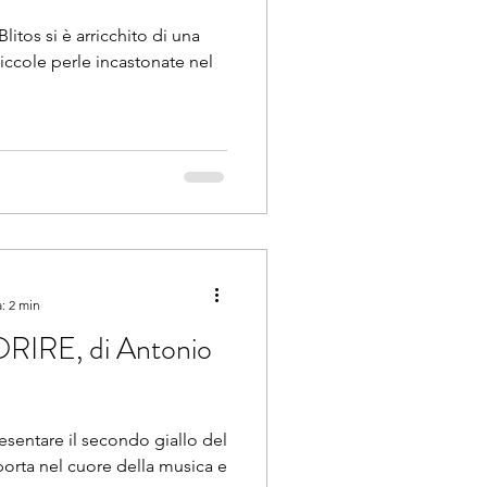
Blitos si è arricchito di una
piccole perle incastonate nel
: 2 min
IRE, di Antonio
resentare il secondo giallo del
porta nel cuore della musica e