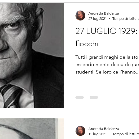
Andretta Baldanza
27 lug 2021
Tempo di lettura
27 LUGLIO 1929: u
fiocchi
Tutti i grandi maghi della st
essendo niente di più di que
studenti. Se loro ce l’hanno..
Andretta Baldanza
15 lug 2021
Tempo di lettura