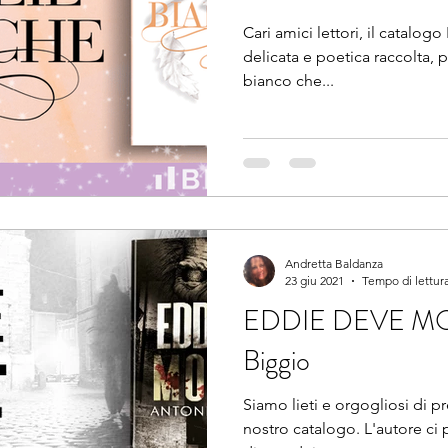
Cari amici lettori, il catalogo 
delicata e poetica raccolta, 
bianco che...
Andretta Baldanza
23 giu 2021
Tempo di lettura
EDDIE DEVE MOR
Biggio
Siamo lieti e orgogliosi di p
nostro catalogo. L'autore ci 