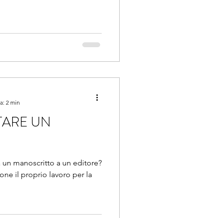
a: 2 min
TARE UN
 un manoscritto a un editore?
ne il proprio lavoro per la