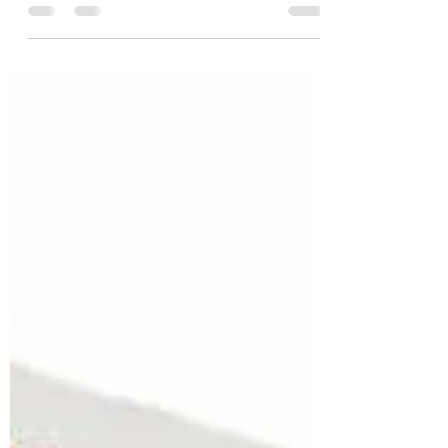
una strisciante perplessità circa queste
due misteriose...