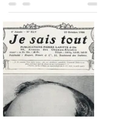
Tutti i grandi maghi della storia hanno
cominciato essendo niente di più di
quello che siamo noi oggi: studenti. Se
loro ce l’hanno...