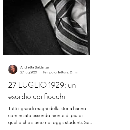
Andretta Baldanza
27 lug 2021
Tempo di lettura: 2 min
27 LUGLIO 1929: un
esordio coi fiocchi