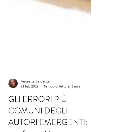
Andretta Baldanza
21 feb 2022
Tempo di lettura: 3 min
GLI ERRORI PIÙ
COMUNI DEGLI