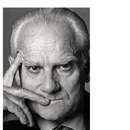
intramontabili capolavori: La fattoria degli
animali...