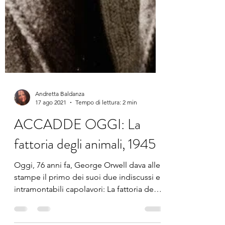
Andretta Baldanza
17 ago 2021
Tempo di lettura: 2 min
ACCADDE OGGI: La
fattoria degli animali, 1945
Oggi, 76 anni fa, George Orwell dava alle
stampe il primo dei suoi due indiscussi e