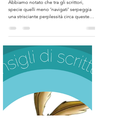
Abbiamo notato che tra gli scrittori,
specie quelli meno ‘navigati’ serpeggia
una strisciante perplessità circa queste
due misteriose...