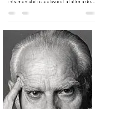
ACCADDE OGGI: La
fattoria degli animali, 1945
Oggi, 76 anni fa, George Orwell dava alle
stampe il primo dei suoi due indiscussi e
intramontabili capolavori: La fattoria degli
animali...