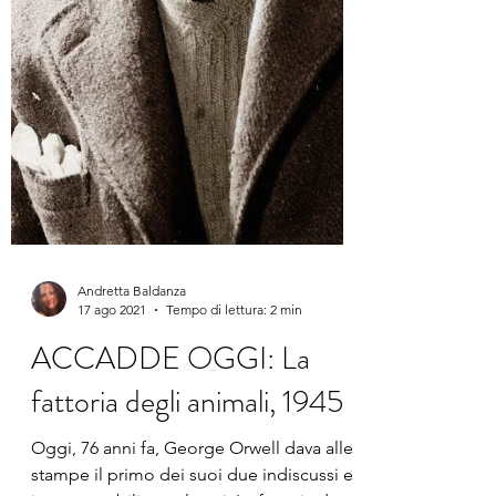
Andretta Baldanza
17 ago 2021
Tempo di lettura: 2 min