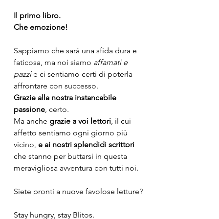
Il primo libro. 
Che emozione!
Sappiamo che sarà una sfida dura e 
faticosa, ma noi siamo 
affamati e 
pazzi 
e ci sentiamo certi di poterla 
affrontare con successo. 
Grazie alla nostra instancabile 
passione
, certo.
Ma anche 
grazie a voi lettori
, il cui 
affetto sentiamo ogni giorno più 
vicino, 
e ai nostri splendidi scrittori
che stanno per buttarsi in questa 
meravigliosa avventura con tutti noi.  
Siete pronti a nuove favolose letture?
Stay hungry, stay Blitos.