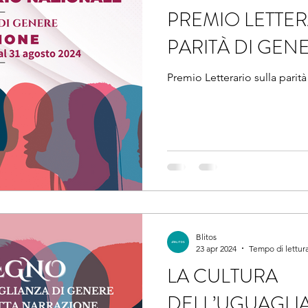
PREMIO LETTER
PARITÀ DI GEN
Premio Letterario sulla parità
Blitos
23 apr 2024
Tempo di lettura
LA CULTURA
DELL’UGUAGLIA