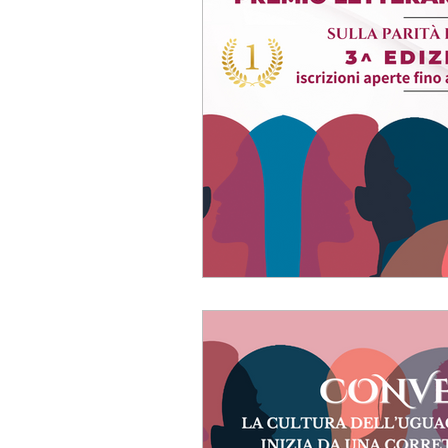
consigli di scrittura
Eventi letterari