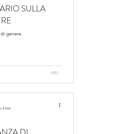
ARIO SULLA
ERE
 di genere.
: 4 min
NZA DI