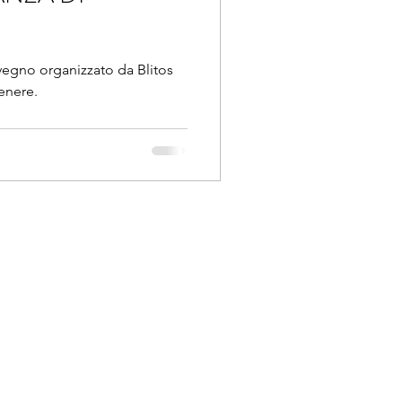
onvegno organizzato da Blitos
genere.