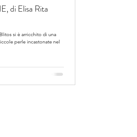
di Elisa Rita
Blitos si è arricchito di una
piccole perle incastonate nel