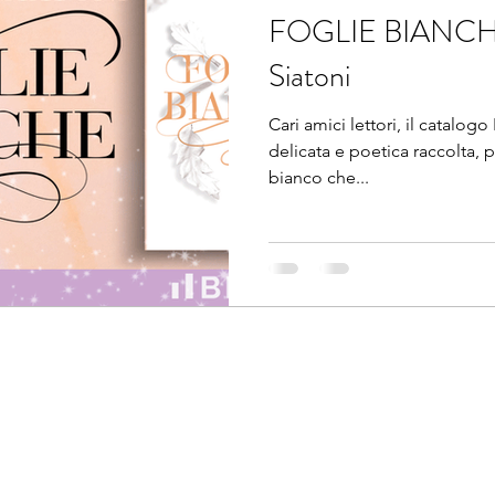
FOGLIE BIANCHE, 
Siatoni
Cari amici lettori, il catalogo 
delicata e poetica raccolta, 
bianco che...