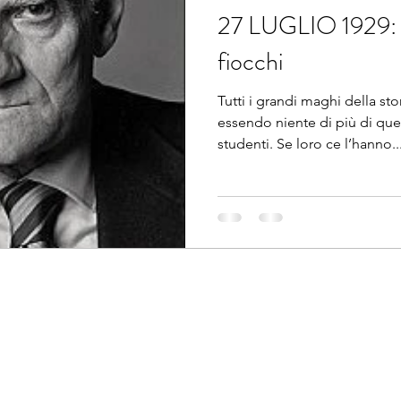
27 LUGLIO 1929: u
fiocchi
Tutti i grandi maghi della st
essendo niente di più di que
studenti. Se loro ce l’hanno..