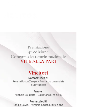
Premiazione
4^ edizione
Concorso letterario nazionale
VITE ALLA PARI
Vincitori
Romanzi inediti
Renata Rusca Zargar - Romanzo Lavandaie
e Suffragette
Favole
Michela Salizzato - La befana si fa bella
Romanzi editi
Emilia Covini - Virginia Apgar. L'intuizione