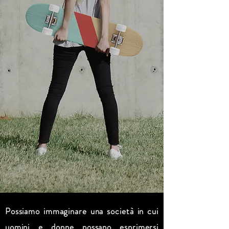
Possiamo immaginare una società in cui
uomini e donne possano esprimersi