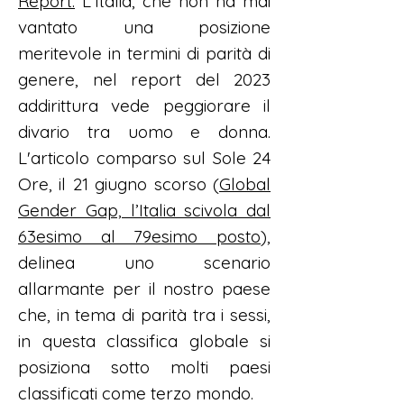
Report.
L'Italia, che non ha mai
vantato una posizione
meritevole in termini di parità di
genere, nel report del 2023
addirittura vede peggiorare il
divario tra uomo e donna.
L'articolo comparso sul Sole 24
Ore, il 21 giugno scorso (
Global
Gender Gap, l’Italia scivola dal
63esimo al 79esimo posto
),
delinea uno scenario
allarmante per il nostro paese
che, in tema di parità tra i sessi,
in questa classifica globale si
posiziona sotto molti paesi
classificati come terzo mondo.