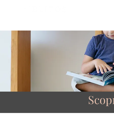
HOME
PARLANO DI NOI
PARITÀ
Scopr