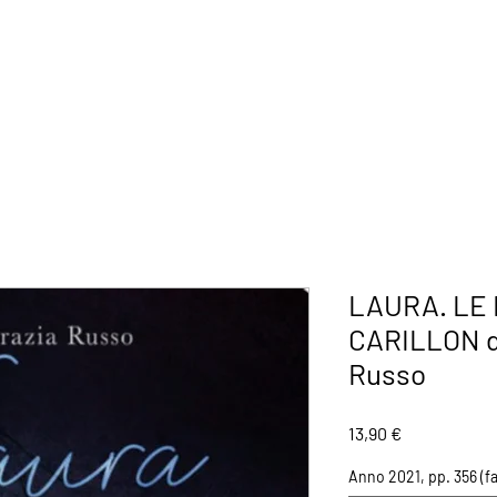
 DI GENERE
PREMIO LETTERARIO
CATALOGO
AUTORI
DI
LAURA. LE
CARILLON di
Russo
Prezzo
13,90 €
Anno 2021, pp. 356 (fa