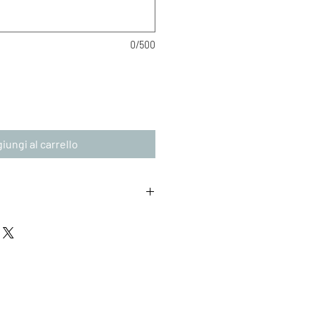
0/500
iungi al carrello
asce a Milano nel 1974. Trascorre
ta a Limbiate, nella periferia
rea in Economia e Commercio inizia
ende fino a ricoprire ruoli di
rsi ambiti del marketing. Diventa
figli continuando il suo percorso
 tempo si unisce la grande passione