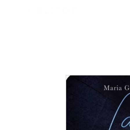
HOME
PARLANO DI NOI
PARITÀ