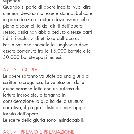
superiori
Quando si parla di opere inedite, vuol dire
che non devono mai essere state pubblicate
in precedenza e l'autore deve essere nella
piena disponibilità dei diritti dell'opera
stessa, ossia non abbia ceduto a terze parti
i diritti esclusivi di utilizzo dell'opera.
Per la sezione speciale la lunghezza deve
essere contenuta tra le 15.000 battute e le
30.000 battute spazi inclusi.
ART. 3 _ GIURIA
Le opere saranno valutate da una giuria di
scrittori eterogenea. Le valutazioni della
giuria saranno fatte con un sistema di
letture incrociate, e terranno in
considerazione la qualità della struttura
narrativa, il pregio stilistico e messaggio
fornito dall’opera.
Le scelte della giuria sono insindacabili.
ART. 4_ PREMIO E PREMIAZIONE