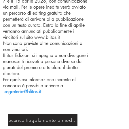
7 e il 15 aprile 2026, con comunicazione
via mail. Per le opere inedite verrà avviato
un percorso di editing gratuito che
permetterà di arrivare alla pubblicazione
con un testo curato. Entro la fine di aprile
verranno annunciati pubblicamente i
vincitori sul sito www.blitos.it
Non sono previste altre comunicazioni ai
non vincitori.
Blitos Edizioni si impegna a non divulgare i
manoscritti ricevuti a persone diverse dai
giurati del premio e a tutelare il diritto
d’autore.
Per qualsiasi informazione inerente al
concorso è possibile scrivere a
segreteria@blitos.it
Scarica Regolamento e moduli iscrizione