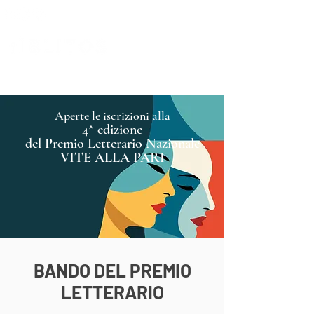
Aperte le iscrizioni alla
4^ edizione
del Premio Letterario Nazionale
VITE ALLA PARI
BANDO DEL PREMIO
LETTERARIO