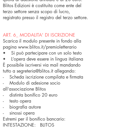
Blitos Edizioni è costituita come ente del
terzo settore senza scopo di lucro,
registrato presso il registro del terzo settore.
ART. 6_ MODALITA' DI ISCRIZIONE
Scarica il modulo presente in fondo alla
pagina www.blitos.it/premioletterario
• Si può partecipare con un solo testo
• L’opera deve essere in lingua italiana
È possibile iscriversi via mail mandando
tutto a
segreteria@blitos.it
allegando:
- Scheda iscrizione compilata e firmata
- Modulo di adesione socio
all’associazione Blitos
- distinta bonifico 20 euro
- testo opera
- biografia autore
- sinossi opera
Estremi per il bonifico bancario:
INTESTAZIONE: BLITOS