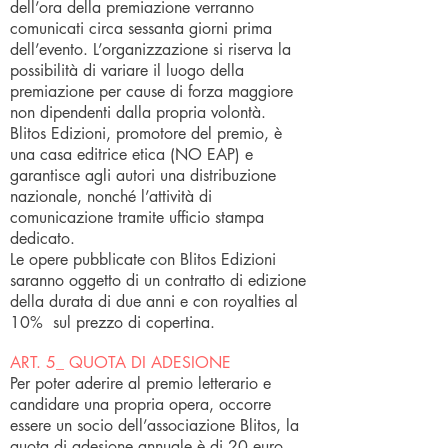
dell’ora della premiazione verranno
comunicati circa sessanta giorni prima
dell’evento. L’organizzazione si riserva la
possibilità di variare il luogo della
premiazione per cause di forza maggiore
non dipendenti dalla propria volontà.
Blitos Edizioni, promotore del premio, è
una casa editrice etica (NO EAP) e
garantisce agli autori una distribuzione
nazionale, nonché l’attività di
comunicazione tramite ufficio stampa
dedicato.
Le opere pubblicate con Blitos Edizioni
saranno oggetto di un contratto di edizione
della durata di due anni e con royalties al
10% sul prezzo di copertina.
ART. 5_ QUOTA DI ADESIONE
Per poter aderire al premio letterario e
candidare una propria opera, occorre
essere un socio dell’associazione Blitos, la
quota di adesione annuale è di 20 euro.