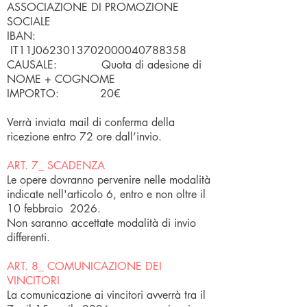
ASSOCIAZIONE DI PROMOZIONE
SOCIALE
IBAN:
IT11J0623013702000040788358
CAUSALE: Quota di adesione di
NOME + COGNOME
IMPORTO: 20€
Verrà inviata mail di conferma della
ricezione entro 72 ore dall’invio.
ART. 7_ SCADENZA
Le opere dovranno pervenire nelle modalità
indicate nell'articolo 6, entro e non oltre il
10 febbraio 2026.
Non saranno accettate modalità di invio
differenti.
ART. 8_ COMUNICAZIONE DEI
VINCITORI
La comunicazione ai vincitori avverrà tra il