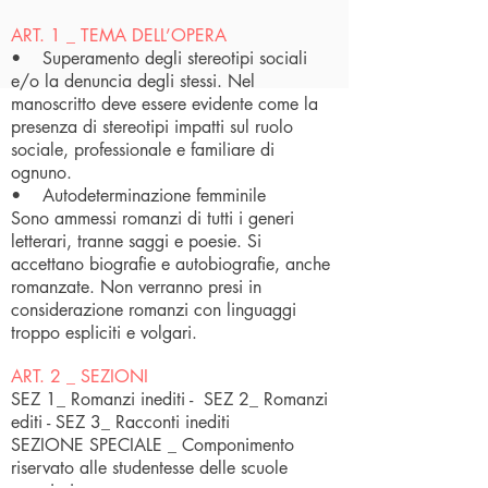
ART. 1 _ TEMA DELL’OPERA
• Superamento degli stereotipi sociali
e/o la denuncia degli stessi. Nel
manoscritto deve essere evidente come la
presenza di stereotipi impatti sul ruolo
sociale, professionale e familiare di
ognuno.
• Autodeterminazione femminile
Sono ammessi romanzi di tutti i generi
letterari, tranne saggi e poesie. Si
accettano biografie e autobiografie, anche
romanzate. Non verranno presi in
considerazione romanzi con linguaggi
troppo espliciti e volgari.
ART. 2 _ SEZIONI
SEZ 1_ Romanzi inediti - SEZ 2_ Romanzi
editi - SEZ 3_ Racconti inediti
SEZIONE SPECIALE _ Componimento
riservato alle studentesse delle scuole