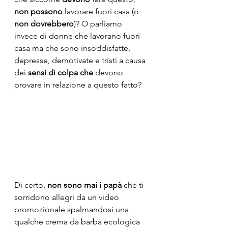
non possono
 lavorare fuori casa (o 
non dovrebbero
)? O parliamo 
invece di donne che lavorano fuori 
casa ma che sono insoddisfatte, 
depresse, demotivate e tristi a causa 
dei 
sensi di colpa che
 devono 
provare in relazione a questo fatto?
Di certo, 
non sono mai i papà
 che ti 
sorridono allegri da un video 
promozionale spalmandosi una 
qualche crema da barba ecologica 