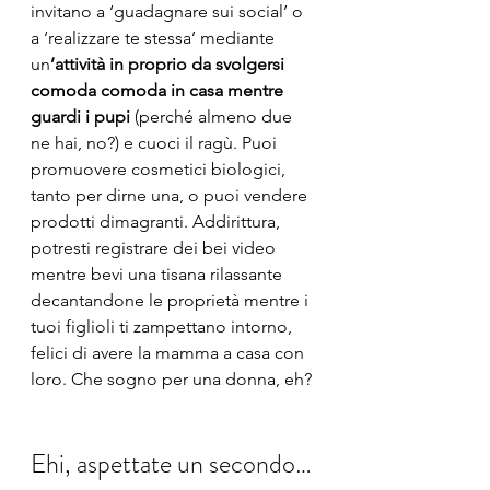
invitano a ‘guadagnare sui social’ o 
a ‘realizzare te stessa’ mediante 
un
’attività in proprio da svolgersi 
comoda comoda in casa mentre 
guardi i pupi
 (perché almeno due 
ne hai, no?) e cuoci il ragù. Puoi 
promuovere cosmetici biologici, 
tanto per dirne una, o puoi vendere 
prodotti dimagranti. Addirittura, 
potresti registrare dei bei video 
mentre bevi una tisana rilassante 
decantandone le proprietà mentre i 
tuoi figlioli ti zampettano intorno, 
felici di avere la mamma a casa con 
loro. Che sogno per una donna, eh?
Ehi, aspettate un secondo…