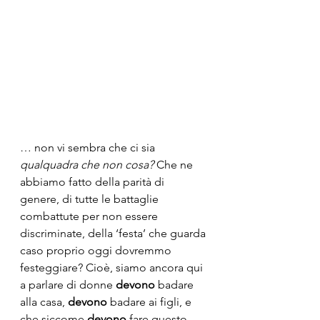
… non vi sembra che ci sia 
qualquadra che non cosa?
 Che ne 
abbiamo fatto della parità di 
genere, di tutte le battaglie 
combattute per non essere 
discriminate, della ‘festa’ che guarda 
caso proprio oggi dovremmo 
festeggiare? Cioè, siamo ancora qui 
a parlare di donne 
devono
 badare 
alla casa, 
devono
 badare ai figli, e 
che siccome 
devono
 fare questo, 