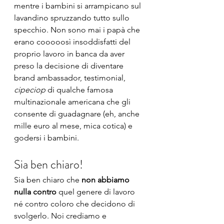
mentre i bambini si arrampicano sul 
lavandino spruzzando tutto sullo 
specchio. Non sono mai i papà che 
erano cooooosì insoddisfatti del 
proprio lavoro in banca da aver 
preso la decisione di diventare 
brand ambassador, testimonial, 
cipeciop
 di qualche famosa 
multinazionale americana che gli 
consente di guadagnare (eh, anche 
mille euro al mese, mica cotica) e 
godersi i bambini. 
Sia ben chiaro!
Sia ben chiaro che 
non abbiamo 
nulla contro
 quel genere di lavoro 
né contro coloro che decidono di 
svolgerlo. Noi crediamo e 