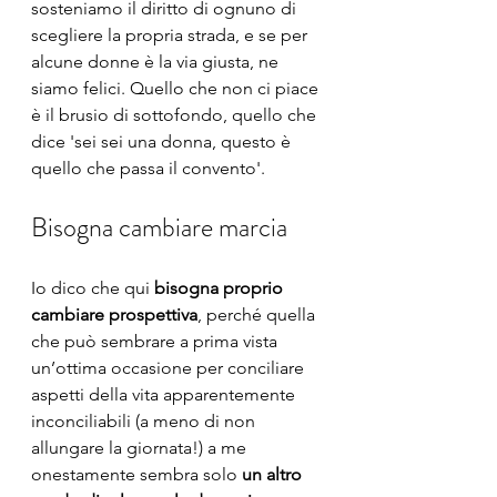
sosteniamo il diritto di ognuno di 
scegliere la propria strada, e se per 
alcune donne è la via giusta, ne 
siamo felici. Quello che non ci piace 
è il brusio di sottofondo, quello che 
dice 'sei sei una donna, questo è 
quello che passa il convento'. 
Bisogna cambiare marcia
Io dico che qui 
bisogna proprio 
cambiare prospettiva
, perché quella 
che può sembrare a prima vista 
un’ottima occasione per conciliare 
aspetti della vita apparentemente 
inconciliabili (a meno di non 
allungare la giornata!) a me 
onestamente sembra solo 
un altro 