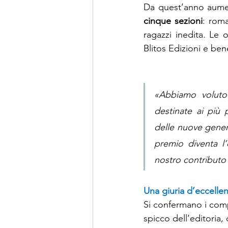
Da quest’anno aument
cinque sezioni
: roma
ragazzi inedita. Le o
Blitos Edizioni e ben
«Abbiamo voluto 
destinate ai più 
delle nuove genera
premio diventa l
nostro contributo
Una giuria d’eccelle
Si confermano i comp
spicco dell’editoria,