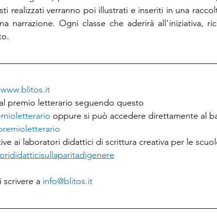
sti realizzati verranno poi illustrati e inseriti in una racco
narrazione. Ogni classe che aderirà all’iniziativa, rice
to. 
 
www.blitos.it
i al premio letterario seguendo questo 
emioletterario
oppure si può accedere direttamente al b
remioletterario
ive ai laboratori didattici di scrittura creativa per le scuo
orididatticisullaparitadigenere
 scrivere a 
info@blitos.it