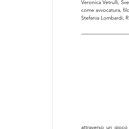
Veronica Vetrulli, Sv
come avvocatura, filo
Stefania Lombardi, 
attraverso un gioco 