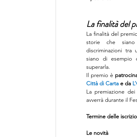
La finalità del 
La finalità del premi
storie che siano
discriminazioni tr
siano di esempio d
superarla.
Il premio è 
patrocina
Città di Carta
 e da 
L
La premiazione dei 
avverrà durante il Fes
Termine delle iscrizio
Le novità