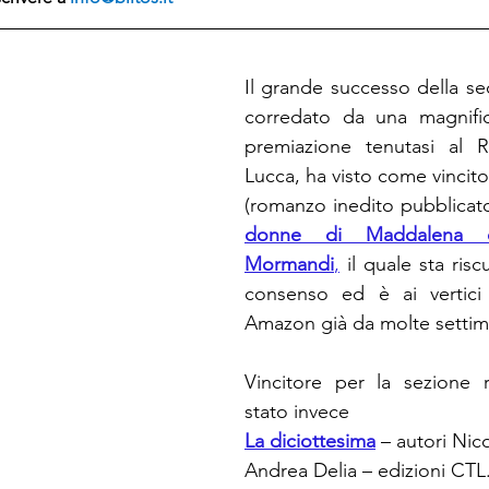
Il grande successo della se
corredato da una magnific
premiazione tenutasi al R
Lucca, ha visto come vincito
(romanzo inedito pubblicato
donne di Maddalena di
Mormandi
,
 il quale sta ris
consenso ed è ai vertici d
Amazon già da molte settim
Vincitore per la sezione r
stato invece 
La diciottesima
 – autori Nic
Andrea Delia – edizioni CTL