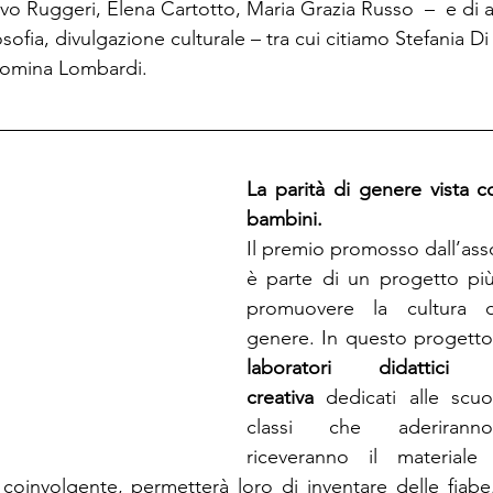
evo Ruggeri, Elena Cartotto, Maria Grazia Russo  –  e di al
sofia, divulgazione culturale – tra cui citiamo Stefania D
Romina Lombardi.
La parità di genere vista co
bambini.
Il premio promosso dall’asso
è parte di un progetto più
promuovere la cultura de
laboratori didattici 
creativa
 dedicati alle scuo
classi che aderiranno al
riceveranno il materiale 
coinvolgente, permetterà loro di inventare delle fiabe,