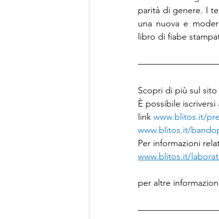
parità di genere. I te
una nuova e moderna 
libro di fiabe stampa
Scopri di più sul sito
È possibile iscrivers
link 
www.blitos.it/pr
www.blitos.it/bandop
Per informazioni relat
www.blitos.it/laborat
per altre informazioni