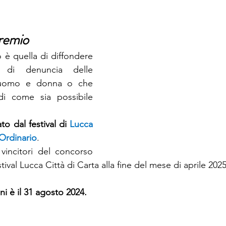
premio
o è quella di diffondere 
 di denuncia delle 
a uomo e donna o che 
i come sia possibile 
to dal festival di 
Lucca 
’Ordinario
.
vincitori del concorso 
tival Lucca Città di Carta alla fine del mese di aprile 2025
ni è il 31 agosto 2024.