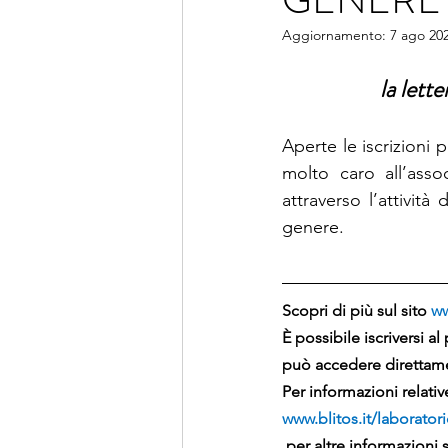
Aggiornamento:
7 ago 20
la lett
Aperte le iscrizioni 
molto caro all’asso
attraverso l’attività
genere. 
Scopri di più sul sito 
ww
È possibile iscriversi a
può accedere direttam
Per informazioni relative
www.blitos.it/laboratori
 per altre informazioni s